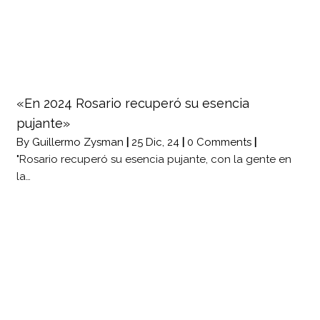
«En 2024 Rosario recuperó su esencia
pujante»
By
Guillermo Zysman
|
25
Dic, 24
|
0 Comments
|
"Rosario recuperó su esencia pujante, con la gente en
la…