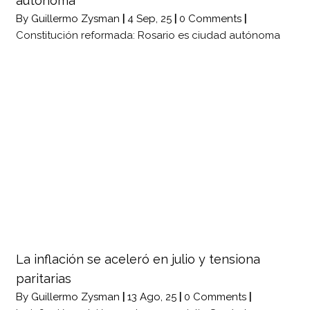
autónoma
By
Guillermo Zysman
|
4
Sep, 25
|
0 Comments
|
Constitución reformada: Rosario es ciudad autónoma
La inflación se aceleró en julio y tensiona
paritarias
By
Guillermo Zysman
|
13
Ago, 25
|
0 Comments
|