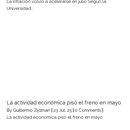
La inflación volvió a acelerarse en julio Según la
Universidad…
La actividad económica pisó el freno en mayo
By
Guillermo Zysman
|
23
Jul, 25
|
0 Comments
|
La actividad económica pisó el freno en mayo