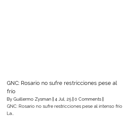
GNC: Rosario no sufre restricciones pese al
frío
By
Guillermo Zysman
|
4
Jul, 25
|
0 Comments
|
GNC: Rosario no sufre restricciones pese al intenso frío
La…