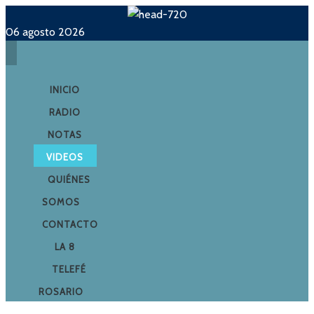
06 agosto 2026
INICIO
RADIO
NOTAS
VIDEOS
QUIÉNES
SOMOS
CONTACTO
LA 8
TELEFÉ
ROSARIO