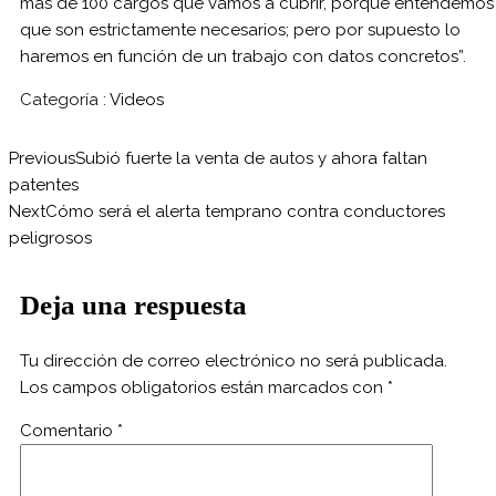
más de 100 cargos que vamos a cubrir, porque entendemos
que son estrictamente necesarios; pero por supuesto lo
haremos en función de un trabajo con datos concretos”.
Categoría :
Videos
Previous
Subió fuerte la venta de autos y ahora faltan
patentes
Next
Cómo será el alerta temprano contra conductores
peligrosos
Deja una respuesta
Tu dirección de correo electrónico no será publicada.
Los campos obligatorios están marcados con
*
Comentario
*