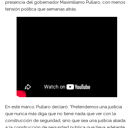
presencia del gobernador Maximiliamo Pullaro, con menos
tensión política que semanas atrás.
En este marco, Pullaro declaró: “Pretendemos una justicia
que nunca más diga que no tiene nada que ver con la
construcción de seguridad, sino que sea una justicia aliada
a la construcción de seguridad pública que lleva adelante