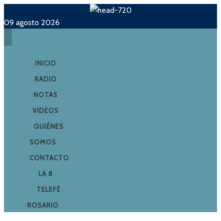
09 agosto 2026
INICIO
RADIO
NOTAS
VIDEOS
QUIÉNES
SOMOS
CONTACTO
LA 8
TELEFÉ
ROSARIO