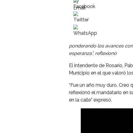
ponderando los avances cons
esperanza”, reflexionó
El intendente de Rosario, Pab
Municipio en el que valoró l
“Fue un año muy duro. Creo q
reflexionó el mandatario en su
en la calle” expresó.