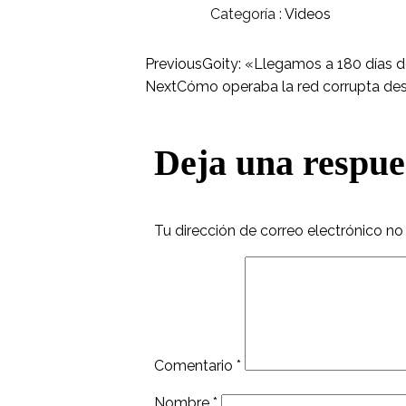
Categoría :
Videos
Previous
Goity: «Llegamos a 180 días d
Next
Cómo operaba la red corrupta des
Deja una respue
Tu dirección de correo electrónico no
Comentario
*
Nombre
*