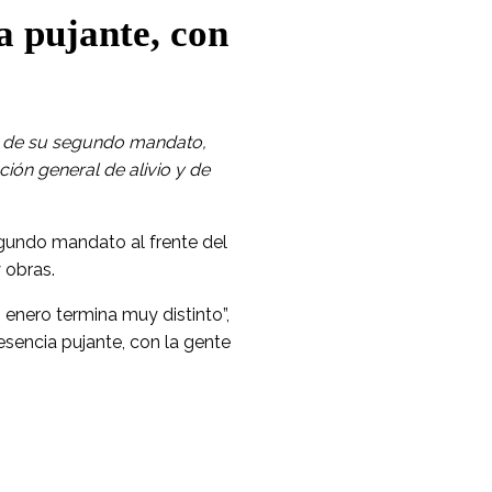
a pujante, con
ón de su segundo mandato,
ón general de alivio y de
egundo mandato al frente del
 obras.
 enero termina muy distinto”,
esencia pujante, con la gente