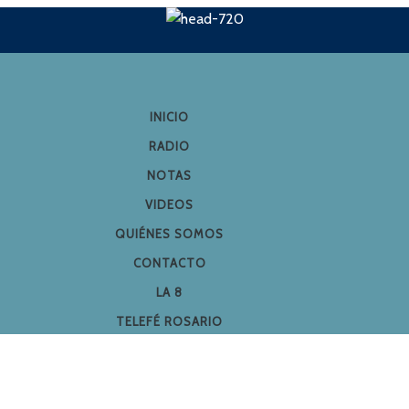
INICIO
RADIO
NOTAS
VIDEOS
QUIÉNES SOMOS
CONTACTO
LA 8
TELEFÉ ROSARIO