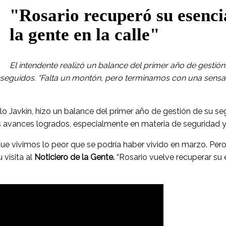
"Rosario recuperó su esenci
la gente en la calle"
El intendente realizó un balance del primer año de gesti
eguidos. “Falta un montón, pero terminamos con una sensaci
lo Javkin, hizo un balance del primer año de gestión de su s
os avances logrados, especialmente en materia de seguridad y
ue vivimos lo peor que se podría haber vivido en marzo. Pero
 visita al
Noticiero de la Gente.
“Rosario vuelve recuperar su 