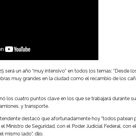
25 será un año “muy intensivo” en todos los temas: “Desde lo
obras muy grandes en la ciudad como el recambio de los ca
nó los cuatro puntos clave en los que se trabajará durante su
miones, y transporte.
Intendente destacó que afortunadamente hoy "todos patean p
l Ministro de Seguridad, con el Poder Judicial Federal, con el 
l mismo lado”, dijo.