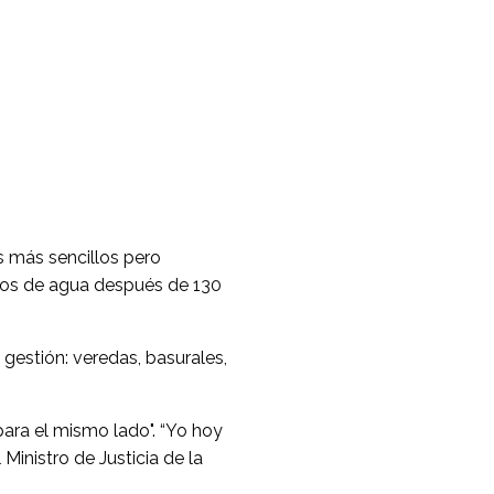
s más sencillos pero
ños de agua después de 130
 gestión: veredas, basurales,
ara el mismo lado". “Yo hoy
Ministro de Justicia de la