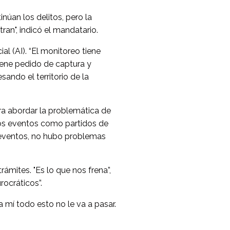
núan los delitos, pero la
ran", indicó el mandatario.
l (AI). “El monitoreo tiene
tiene pedido de captura y
sando el territorio de la
ara abordar la problemática de
los eventos como partidos de
os eventos, no hubo problemas
ámites. "Es lo que nos frena”,
rocráticos”.
 mí todo esto no le va a pasar.