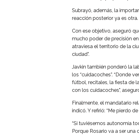
Subrayó, además, la importanc
reacción posterior ya es otra
Con ese objetivo, aseguró que
mucho poder de precisión en e
atraviesa el territorio de la 
ciudad”.
Javkin también ponderó la lab
los “cuidacoches”. “Donde ve
fútbol, recitales, la fiesta d
con los cuidacoches", asegur
Finalmente, el mandatario rel
indicó. Y refirió: “Me pierdo 
“Si tuviésemos autonomía todo
Porque Rosario va a ser una 