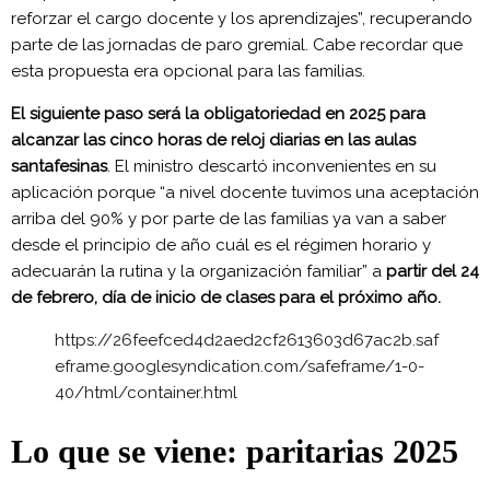
reforzar el cargo docente y los aprendizajes”, recuperando
parte de las jornadas de paro gremial. Cabe recordar que
esta propuesta era opcional para las familias.
El siguiente paso será la obligatoriedad en 2025 para
alcanzar las cinco horas de reloj diarias en las aulas
santafesinas
. El ministro descartó inconvenientes en su
aplicación porque “a nivel docente tuvimos una aceptación
arriba del 90% y por parte de las familias ya van a saber
desde el principio de año cuál es el régimen horario y
adecuarán la rutina y la organización familiar” a
partir del 24
de febrero, día de inicio de clases para el próximo año.
https://26feefced4d2aed2cf2613603d67ac2b.saf
eframe.googlesyndication.com/safeframe/1-0-
40/html/container.html
Lo que se viene: paritarias 2025