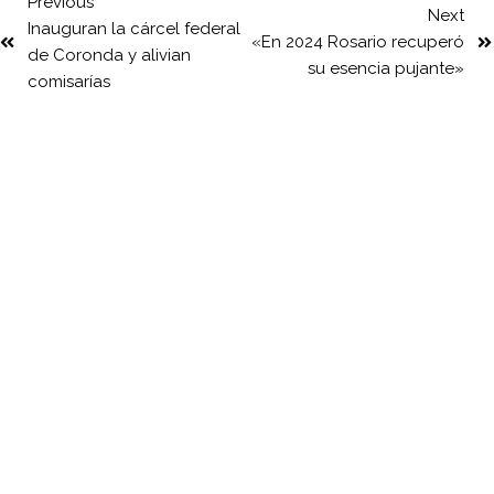
Previous
Next
Inauguran la cárcel federal
«En 2024 Rosario recuperó
de Coronda y alivian
su esencia pujante»
comisarías