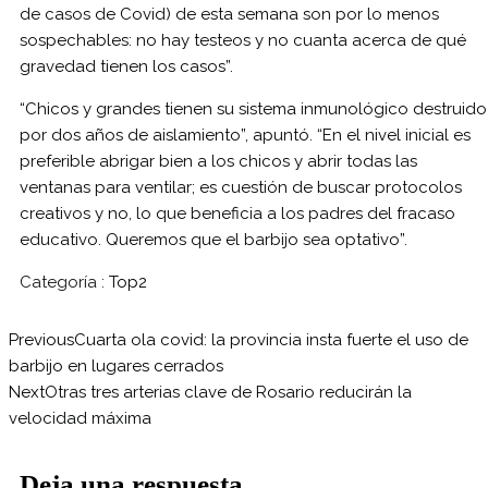
de casos de Covid) de esta semana son por lo menos
sospechables: no hay testeos y no cuanta acerca de qué
gravedad tienen los casos”.
“Chicos y grandes tienen su sistema inmunológico destruido
por dos años de aislamiento”, apuntó. “En el nivel inicial es
preferible abrigar bien a los chicos y abrir todas las
ventanas para ventilar; es cuestión de buscar protocolos
creativos y no, lo que beneficia a los padres del fracaso
educativo. Queremos que el barbijo sea optativo”.
Categoría :
Top2
Previous
Cuarta ola covid: la provincia insta fuerte el uso de
barbijo en lugares cerrados
Next
Otras tres arterias clave de Rosario reducirán la
velocidad máxima
Deja una respuesta