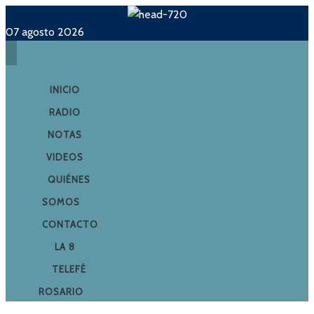
07 agosto 2026
INICIO
RADIO
NOTAS
VIDEOS
QUIÉNES
SOMOS
CONTACTO
LA 8
TELEFÉ
ROSARIO