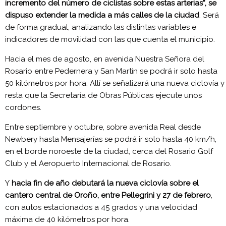
incremento del número de ciclistas sobre estas arterias”, se
dispuso extender la medida a más calles de la ciudad
. Será
de forma gradual, analizando las distintas variables e
indicadores de movilidad con las que cuenta el municipio.
Hacia el mes de agosto, en avenida Nuestra Señora del
Rosario entre Pedernera y San Martín se podrá ir solo hasta
50 kilómetros por hora. Allí se señalizará una nueva ciclovía y
resta que la Secretaría de Obras Públicas ejecute unos
cordones.
Entre septiembre y octubre, sobre avenida Real desde
Newbery hasta Mensajerías se podrá ir solo hasta 40 km/h,
en el borde noroeste de la ciudad, cerca del Rosario Golf
Club y el Aeropuerto Internacional de Rosario.
Y
hacia fin de año debutará la nueva ciclovía sobre el
cantero central de Oroño, entre Pellegrini y 27 de febrero
,
con autos estacionados a 45 grados y una velocidad
máxima de 40 kilómetros por hora.