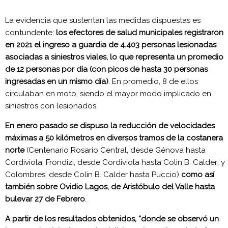
La evidencia que sustentan las medidas dispuestas es
contundente:
los efectores de salud municipales registraron
en 2021 el ingreso a guardia de 4.403 personas lesionadas
asociadas a siniestros viales, lo que representa un promedio
de 12 personas por día (con picos de hasta 30 personas
ingresadas en un mismo día)
. En promedio, 8 de ellos
circulaban en moto, siendo el mayor modo implicado en
siniestros con lesionados.
En enero pasado se dispuso la reducción de velocidades
máximas a 50 kilómetros en diversos tramos de la costanera
norte
(Centenario Rosario Central, desde Génova hasta
Cordiviola; Frondizi, desde Cordiviola hasta Colin B. Calder; y
Colombres, desde Colin B. Calder hasta Puccio)
como así
también sobre Ovidio Lagos, de Aristóbulo del Valle hasta
bulevar 27 de Febrero
.
A partir de los resultados obtenidos, “donde se observó un