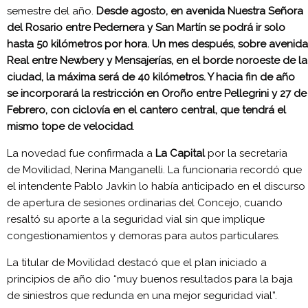
semestre del año.
Desde agosto, en avenida Nuestra Señora
del Rosario entre Pedernera y San Martín se podrá ir solo
hasta 50 kilómetros por hora. Un mes después, sobre avenida
Real entre Newbery y Mensajerías, en el borde noroeste de la
ciudad, la máxima será de 40 kilómetros. Y hacia fin de año
se incorporará la restricción en Oroño entre Pellegrini y 27 de
Febrero, con ciclovía en el cantero central, que tendrá el
mismo tope de velocidad
.
La novedad fue confirmada a
La Capital
por la secretaria
de Movilidad, Nerina Manganelli. La funcionaria recordó que
el intendente Pablo Javkin lo había anticipado en el discurso
de apertura de sesiones ordinarias del Concejo, cuando
resaltó su aporte a la seguridad vial sin que implique
congestionamientos y demoras para autos particulares.
La titular de Movilidad destacó que el plan iniciado a
principios de año dio “muy buenos resultados para la baja
de siniestros que redunda en una mejor seguridad vial”.