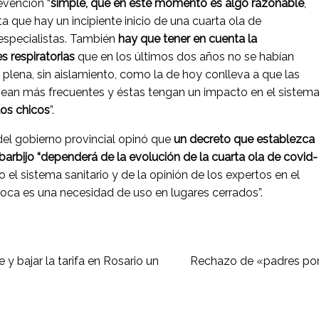
vención “
simple, que en este momento es algo razonable
,
 que hay un incipiente inicio de una cuarta ola de
especialistas. También
hay que tener en cuenta la
s respiratorias
que en los últimos dos años no se habían
a plena, sin aislamiento, como la de hoy conlleva a que las
ean más frecuentes y éstas tengan un impacto en el sistem
los chicos
”.
 del gobierno provincial opinó que
un decreto que establezca
 barbijo “dependerá de la evolución de la cuarta ola de covid-
el sistema sanitario y de la opinión de los expertos en el
boca es una necesidad de uso en lugares cerrados”.
 y bajar la tarifa en Rosario un
Rechazo de «padres por 