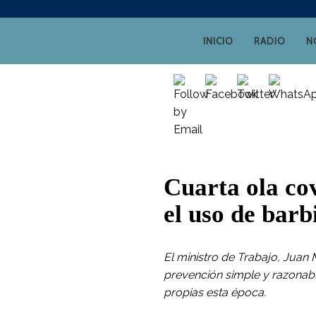
INICIO
RADIO
N
Cuarta ola cov
el uso de barb
El ministro de Trabajo, Juan 
prevención simple y razonabl
propias esta época.