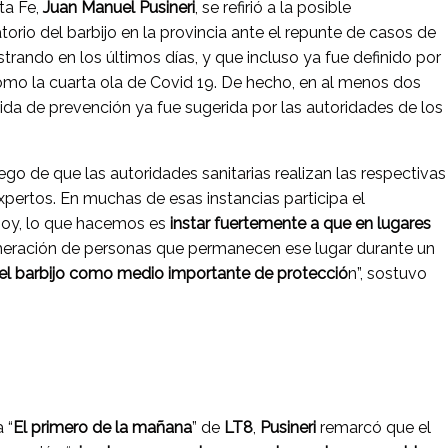
ta Fe,
Juan Manuel Pusineri
, se refirió a la posible
torio del barbijo en la provincia ante el repunte de casos de
strando en los últimos días, y que incluso ya fue definido por
omo la cuarta ola de Covid 19. De hecho, en al menos dos
da de prevención ya fue sugerida por las autoridades de los
go de que las autoridades sanitarias realizan las respectivas
xpertos. En muchas de esas instancias participa el
Hoy, lo que hacemos es
instar fuertemente a que en lugares
meración de personas que permanecen ese lugar durante un
e el barbijo como medio importante de protecció
n”, sostuvo
 “
El primero de la mañana
” de
LT8
,
Pusineri
remarcó que el