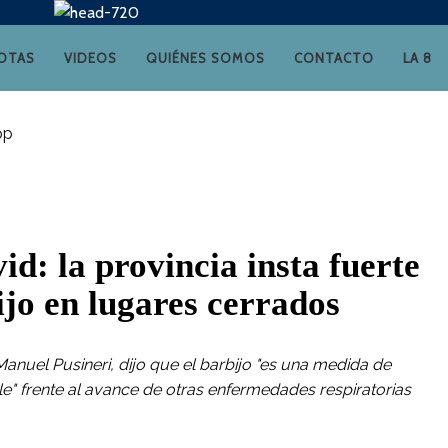
OTAS
VIDEOS
QUIÉNES SOMOS
CONTACTO
LA 8
id: la provincia insta fuerte
ijo en lugares cerrados
Manuel Pusineri, dijo que el barbijo "es una medida de
e" frente al avance de otras enfermedades respiratorias