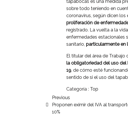
tapabocas es una medida pre
sobre todo teniendo en cuenta
coronavirus, según dicen los 
proliferación de enfermedade
registrado. La vuelta a la vid
enfermedades estacionales s
sanitario,
particularmente en 
El titular del área de Trabajo
la obligatoriedad del uso del
19
, de cómo esté funcionando 
sentido de si el uso del tapa
Categoría :
Top
Previous
Proponen eximir del IVA al transporte
10%