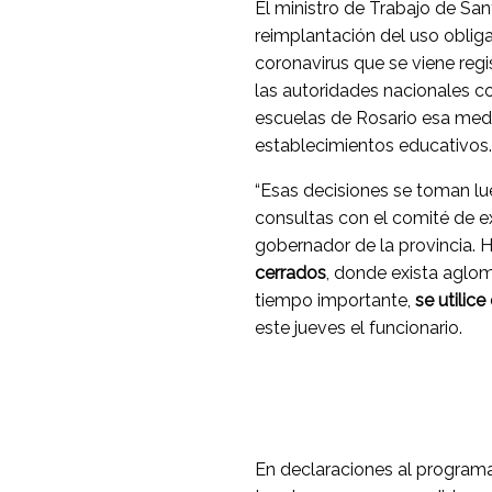
El ministro de Trabajo de San
reimplantación del uso obliga
coronavirus que se viene regi
las autoridades nacionales c
escuelas de Rosario esa medi
establecimientos educativos.
“Esas decisiones se toman lue
consultas con el comité de e
gobernador de la provincia. 
cerrados
, donde exista aglo
tiempo importante,
se utilic
este jueves el funcionario.
En declaraciones al programa