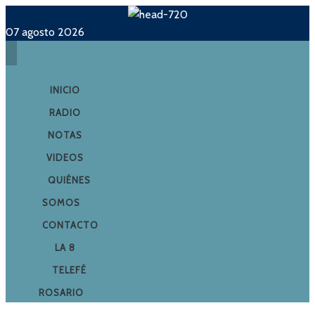
07 agosto 2026
INICIO
RADIO
NOTAS
VIDEOS
QUIÉNES
SOMOS
CONTACTO
LA 8
TELEFÉ
ROSARIO