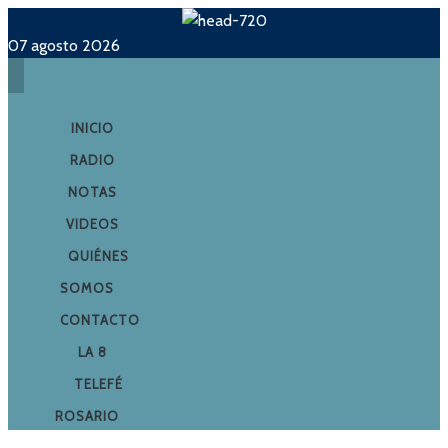
07 agosto 2026
INICIO
RADIO
NOTAS
VIDEOS
QUIÉNES
SOMOS
CONTACTO
LA 8
TELEFÉ
ROSARIO