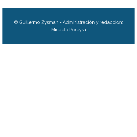
© Guillermo Zysman - Administración y redacción:
Micaela Pereyra