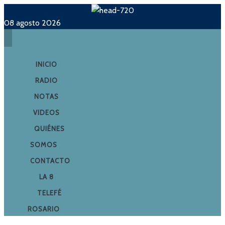
08 agosto 2026
INICIO
RADIO
NOTAS
VIDEOS
QUIÉNES
SOMOS
CONTACTO
LA 8
TELEFÉ
ROSARIO