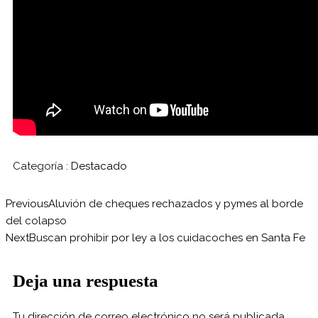
Categoría :
Destacado
Previous
Aluvión de cheques rechazados y pymes al borde
del colapso
Next
Buscan prohibir por ley a los cuidacoches en Santa Fe
Deja una respuesta
Tu dirección de correo electrónico no será publicada.