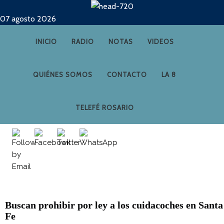
07 agosto 2026
INICIO
RADIO
NOTAS
VIDEOS
QUIÉNES SOMOS
CONTACTO
LA 8
TELEFÉ ROSARIO
Buscan prohibir por ley a los cuidacoches en Santa
Fe