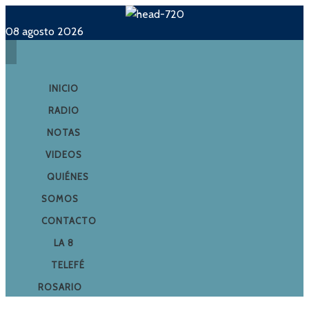
08 agosto 2026
INICIO
RADIO
NOTAS
VIDEOS
QUIÉNES
SOMOS
CONTACTO
LA 8
TELEFÉ
ROSARIO