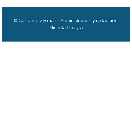
© Guillermo Zysman - Administración y redacción:
Micaela Pereyra