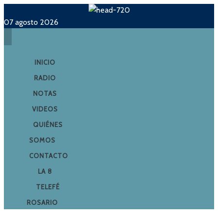
07 agosto 2026
INICIO
RADIO
NOTAS
VIDEOS
QUIÉNES
SOMOS
CONTACTO
LA 8
TELEFÉ
ROSARIO