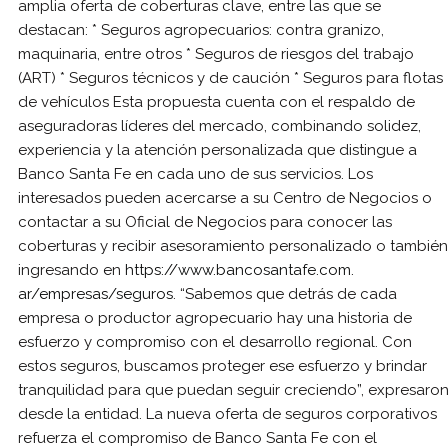
amplia oferta de coberturas clave, entre las que se
destacan: * Seguros agropecuarios: contra granizo,
maquinaria, entre otros * Seguros de riesgos del trabajo
(ART) * Seguros técnicos y de caución * Seguros para flotas
de vehículos Esta propuesta cuenta con el respaldo de
aseguradoras líderes del mercado, combinando solidez,
experiencia y la atención personalizada que distingue a
Banco Santa Fe en cada uno de sus servicios. Los
interesados pueden acercarse a su Centro de Negocios o
contactar a su Oficial de Negocios para conocer las
coberturas y recibir asesoramiento personalizado o también
ingresando en
https://www.bancosantafe.com.
ar/empresas/seguros
. “Sabemos que detrás de cada
empresa o productor agropecuario hay una historia de
esfuerzo y compromiso con el desarrollo regional. Con
estos seguros, buscamos proteger ese esfuerzo y brindar
tranquilidad para que puedan seguir creciendo”, expresaro
desde la entidad. La nueva oferta de seguros corporativos
refuerza el compromiso de Banco Santa Fe con el