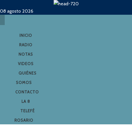
08 agosto 2026
INICIO
RADIO
NOTAS
VIDEOS
QUIÉNES
SOMOS
CONTACTO
LA 8
TELEFÉ
ROSARIO