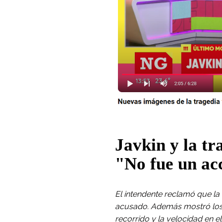
Javkin y la tr
"No fue un ac
El intendente reclamó que l
acusado. Además mostró los v
recorrido y la velocidad en e