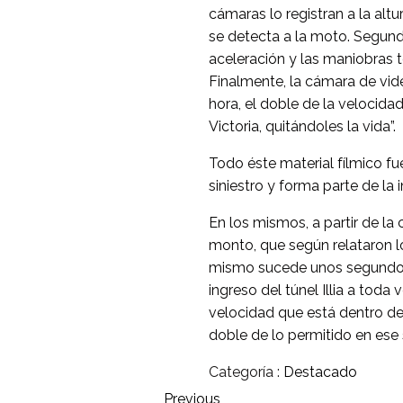
cámaras lo registran a la alt
se detecta a la moto. Segundo
aceleración y las maniobras t
Finalmente, la cámara de vid
hora, el doble de la velocida
Victoria, quitándoles la vida”.
Todo éste material fílmico fu
siniestro y forma parte de la 
En los mismos, a partir de la
monto, que según relataron lo
mismo sucede unos segundos 
ingreso del túnel Illia a tod
velocidad que está dentro de
doble de lo permitido en ese 
Categoría :
Destacado
Previous