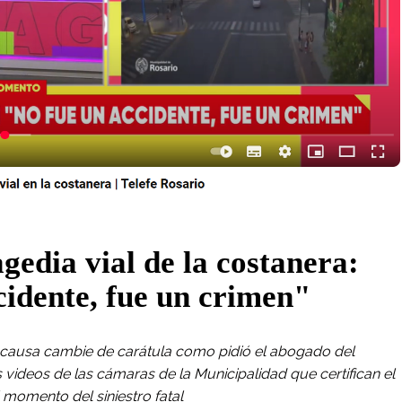
agedia vial de la costanera:
cidente, fue un crimen"
a causa cambie de carátula como pidió el abogado del
ideos de las cámaras de la Municipalidad que certifican el
l momento del siniestro fatal