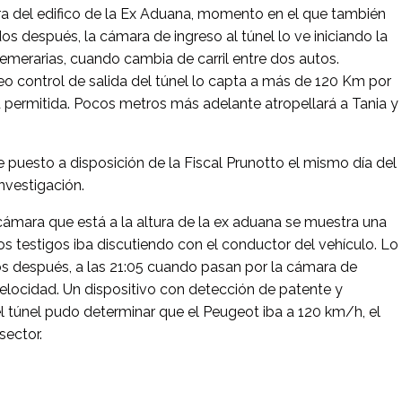
ura del edifico de la Ex Aduana, momento en el que también
s después, la cámara de ingreso al túnel lo ve iniciando la
emerarias, cuando cambia de carril entre dos autos.
eo control de salida del túnel lo capta a más de 120 Km por
d permitida. Pocos metros más adelante atropellará a Tania y
e puesto a disposición de la Fiscal Prunotto el mismo día del
investigación.
 cámara que está a la altura de la ex aduana se muestra una
s testigos iba discutiendo con el conductor del vehículo. Lo
después, a las 21:05 cuando pasan por la cámara de
a velocidad. Un dispositivo con detección de patente y
l túnel pudo determinar que el Peugeot iba a 120 km/h, el
sector.