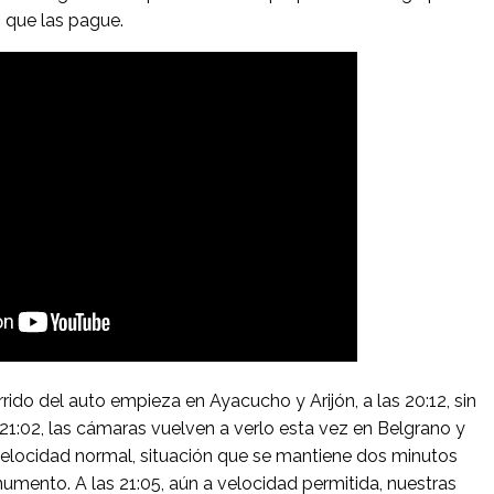
, que las pague.
rido del auto empieza en Ayacucho y Arijón, a las 20:12, sin
s 21:02, las cámaras vuelven a verlo esta vez en Belgrano y
 velocidad normal, situación que se mantiene dos minutos
umento. A las 21:05, aún a velocidad permitida, nuestras