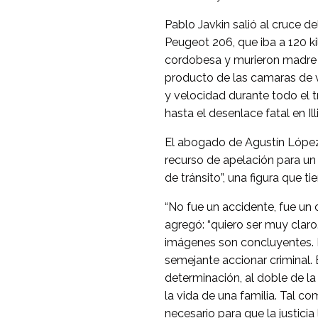
Pablo Javkin salió al cruce d
Peugeot 206, que iba a 120 ki
cordobesa y murieron madre 
producto de las camaras de v
y velocidad durante todo el 
hasta el desenlace fatal en Ill
El abogado de Agustín López
recurso de apelación para un
de tránsito”, una figura que 
“No fue un accidente, fue un c
agregó: “quiero ser muy clar
imágenes son concluyentes. E
semejante accionar criminal. 
determinación, al doble de la
la vida de una familia. Tal 
necesario para que la justici