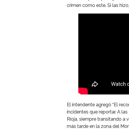
crimen como este. Si las hizo
El intendente agregó “El recor
incidentes que reportar. A la
Rioja, siempre transitando a
más tarde en la zona del Mon