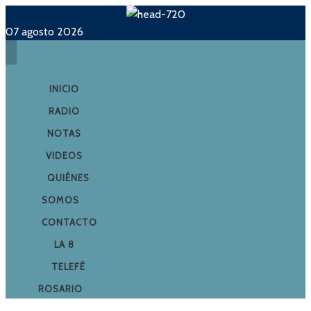
07 agosto 2026
INICIO
RADIO
NOTAS
VIDEOS
QUIÉNES
SOMOS
CONTACTO
LA 8
TELEFÉ
ROSARIO