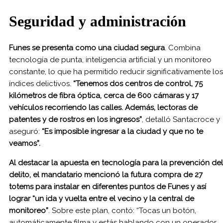
Seguridad y administración
Funes se presenta como una ciudad segura
. Combina
tecnología de punta, inteligencia artificial y un monitoreo
constante, lo que ha permitido reducir significativamente los
índices delictivos.
“Tenemos dos centros de control, 75
kilómetros de fibra óptica, cerca de 600 cámaras y 17
vehículos recorriendo las calles. Además, lectoras de
patentes y de rostros en los ingresos”
, detalló Santacroce y
aseguró:
“Es imposible ingresar a la ciudad y que no te
veamos”.
Al destacar la apuesta en tecnología para la prevención del
delito, el mandatario mencionó la futura compra de 27
totems para instalar en diferentes puntos de Funes y así
lograr “un ida y vuelta entre el vecino y la central de
monitoreo”
. Sobre este plan, contó: “Tocas un botón,
automáticamente filma y estás hablando con un operador