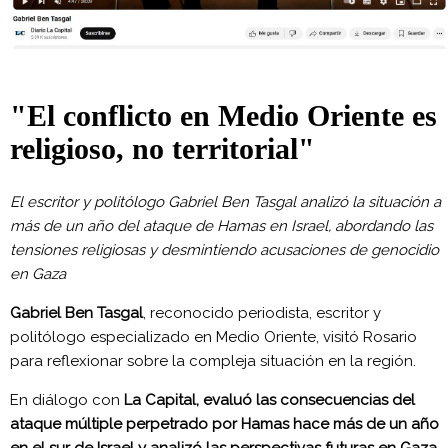
"El conflicto en Medio Oriente es
religioso, no territorial"
El escritor y politólogo Gabriel Ben Tasgal analizó la situación a
más de un año del ataque de Hamas en Israel, abordando las
tensiones religiosas y desmintiendo acusaciones de genocidio
en Gaza
Gabriel Ben Tasgal
, reconocido periodista, escritor y
politólogo especializado en Medio Oriente, visitó Rosario
para reflexionar sobre la compleja situación en la región.
En diálogo con
La Capital,
evaluó las consecuencias del
ataque múltiple perpetrado por Hamas hace más de un año
en el sur de Israel y analizó las perspectivas futuras en Gaza