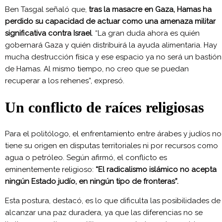
Ben Tasgal señaló que,
tras la masacre en Gaza, Hamas ha
perdido su capacidad de actuar como una amenaza militar
significativa contra Israel
. “La gran duda ahora es quién
gobernará Gaza y quién distribuirá la ayuda alimentaria. Hay
mucha destrucción física y ese espacio ya no será un bastión
de Hamas. Al mismo tiempo, no creo que se puedan
recuperar a los rehenes”, expresó.
Un conflicto de raíces religiosas
Para el politólogo, el enfrentamiento entre árabes y judíos no
tiene su origen en disputas territoriales ni por recursos como
agua o petróleo. Según afirmó, el conflicto es
eminentemente religioso:
“El radicalismo islámico no acepta
ningún Estado judío, en ningún tipo de fronteras”.
Esta postura, destacó, es lo que dificulta las posibilidades de
alcanzar una paz duradera, ya que las diferencias no se