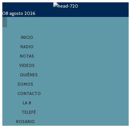
08 agosto 2026
INICIO
RADIO
NOTAS
VIDEOS
QUIÉNES
SOMOS
CONTACTO
LA 8
TELEFÉ
ROSARIO