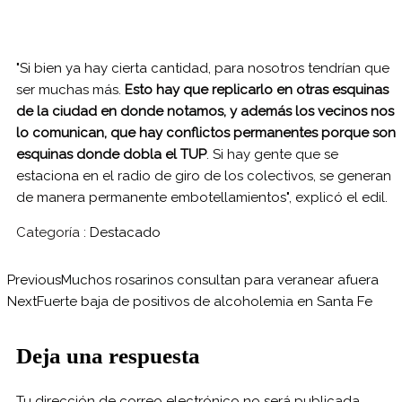
"Si bien ya hay cierta cantidad, para nosotros tendrían que
ser muchas más.
Esto hay que replicarlo en otras esquinas
de la ciudad en donde notamos, y además los vecinos nos
lo comunican, que hay conflictos permanentes porque son
esquinas donde dobla el TUP
. Si hay gente que se
estaciona en el radio de giro de los colectivos, se generan
de manera permanente embotellamientos", explicó el edil.
Categoría :
Destacado
Previous
Muchos rosarinos consultan para veranear afuera
Next
Fuerte baja de positivos de alcoholemia en Santa Fe
Deja una respuesta
Tu dirección de correo electrónico no será publicada.