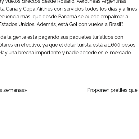
ay vuelos directos desde Rosario. Aerolíneas Argentinas
ta Cana y Copa Airlines con servicios todos los días y a fines
frecuencia más, que desde Panamá se puede empalmar a
Estados Unidos. Además, está Gol con vuelos a Brasil”.
a de la gente está pagando sus paquetes turísticos con
lares en efectivo, ya que el dólar turista está a 1.600 pesos
l. Hay una brecha importante y nadie accede en el mercado
las semanas»
Proponen pretiles que 