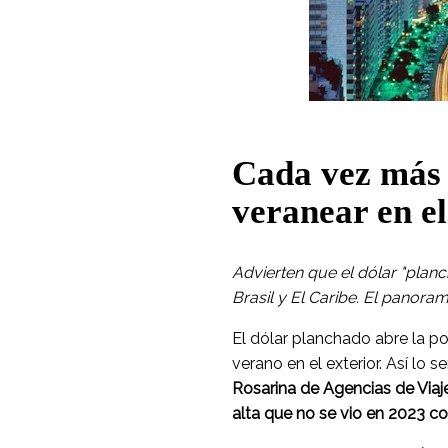
Cada vez más 
veranear en el
Advierten que el dólar "planch
Brasil y El Caribe. El panora
El dólar planchado abre la po
verano en el exterior. Así lo s
Rosarina de Agencias de Via
alta que no se vio en 2023 co