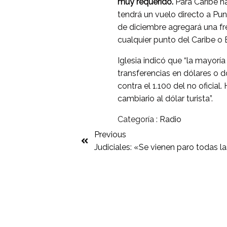
muy requerido.
Para Caribe h
tendrá un vuelo directo a Pun
de diciembre agregará una 
cualquier punto del Caribe o 
Iglesia indicó que “la mayorí
transferencias en dólares o dó
contra el 1.100 del no oficia
cambiario al dólar turista”.
Categoría :
Radio
Previous
Judiciales: «Se vienen paro todas 