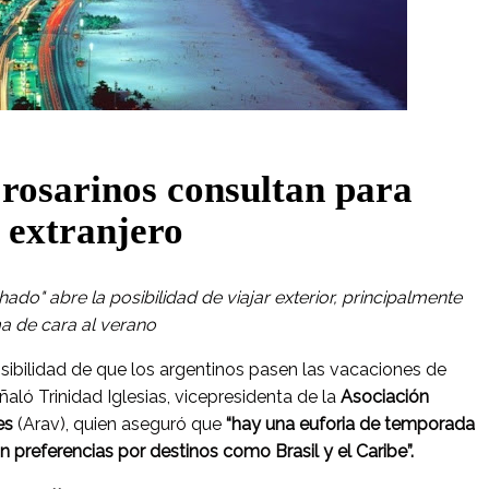
rosarinos consultan para
 extranjero
ado" abre la posibilidad de viajar exterior, principalmente
ma de cara al verano
sibilidad de que los argentinos pasen las vacaciones de
eñaló Trinidad Iglesias, vicepresidenta de la
Asociación
jes
(Arav), quien aseguró que
“hay una euforia de temporada
n preferencias por destinos como Brasil y el Caribe”.