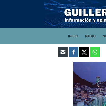
INICIO
RADIO
N