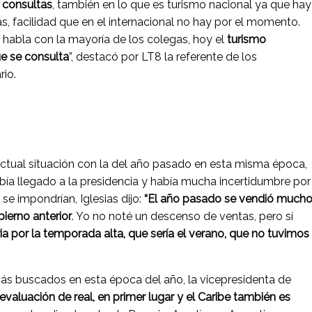
consultas
, también en lo que es turismo nacional ya que hay
s, facilidad que en el internacional no hay por el momento.
 habla con la mayoría de los colegas, hoy el
turismo
ue se consulta
”, destacó por LT8 la referente de los
rio.
actual situación con la del año pasado en esta misma época,
bía llegado a la presidencia y había mucha incertidumbre por
e impondrían, Iglesias dijo:
“El año pasado se vendió much
bierno anterior
. Yo no noté un descenso de ventas, pero sí
ia por la temporada alta, que sería el verano, que no tuvimos
más buscados en esta época del año, la vicepresidenta de
 devaluación de real, en primer lugar y el Caribe también es