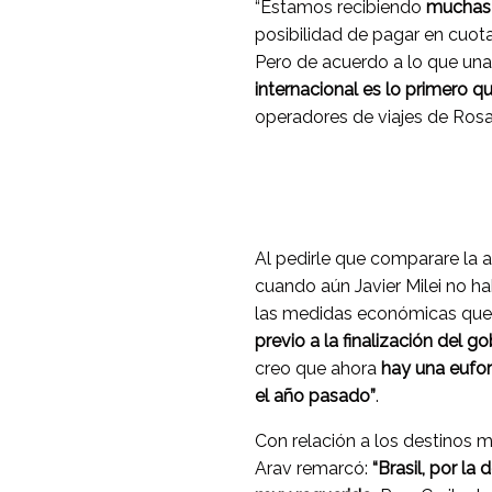
“Estamos recibiendo
muchas 
posibilidad de pagar en cuota
Pero de acuerdo a lo que una
internacional es lo primero q
operadores de viajes de Rosa
Al pedirle que comparare la 
cuando aún Javier Milei no ha
las medidas económicas que s
previo a la finalización del go
creo que ahora
hay una eufor
el año pasado”
.
Con relación a los destinos 
Arav remarcó:
“Brasil, por la