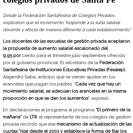
Desde la Federación Santafesina de Colegios Privados
explicaron que el incremento "responde a la suba salarial
docente y afecta de manera diferente a cada establecimiento"
Los docentes de las escuelas de gestión privada aceptaron
la propuesta de aumento salarial escalonado del
9,95
por
ciento para el trimestre julio-septiembre ofrecido
por el gobierno provincial. El secretario de la
Federación
Santafesina de Instituciones Educativas Privadas (Fesaiep)
,
Alejandro Saba, anticipó que se vienen ajustes en los
aranceles que pagan los padres. “
Cada vez que hay un
movimiento salarial, se adecúan los aranceles en la misma
proporción en que se dan los aumentos
”, expresó.
En declaraciones al programa al programa
“El primero de la
mañana”
de
LT8
, el representante de los colegios de gestión
privada recordó que ese
mecanismo de actualización de las
cuotas “rige desde el 2003
y establece la forma de fijar los