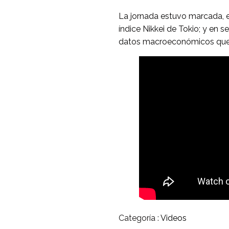
La jornada estuvo marcada, en
índice Nikkei de Tokio; y en 
datos macroeconómicos que 
Categoría :
Videos