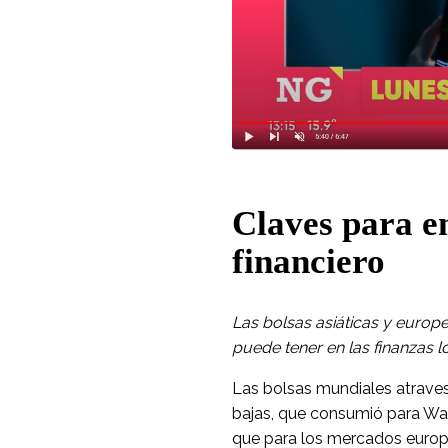
Claves para en
financiero
Las bolsas asiáticas y euro
puede tener en las finanzas l
Las bolsas mundiales atraves
bajas, que consumió para Wal
que para los mercados europ