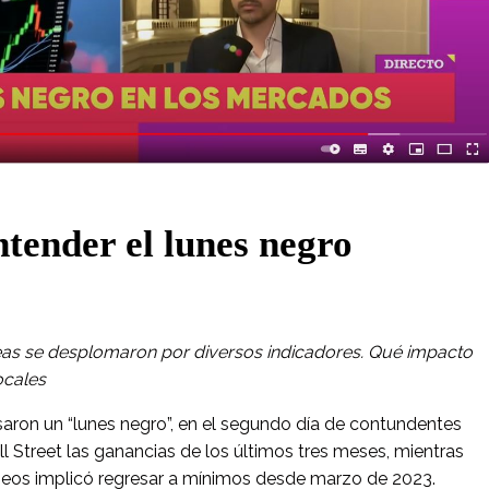
tender el lunes negro
peas se desplomaron por diversos indicadores. Qué impacto
ocales
aron un “lunes negro”, en el segundo día de contundentes
l Street las ganancias de los últimos tres meses, mientras
eos implicó regresar a mínimos desde marzo de 2023.