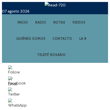
07 agosto 2026
INICIO
RADIO
NOTAS
VIDEOS
QUIÉNES SOMOS
CONTACTO
LA 8
TELEFÉ ROSARIO