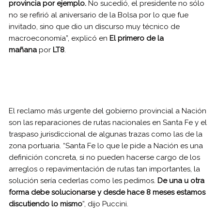
provincia por ejemplo.
No sucedió, el presidente no sólo
no se refirió al aniversario de la Bolsa por lo que fue
invitado, sino que dio un discurso muy técnico de
macroeconomía”, explicó en
El primero de la
mañana
por
LT8
.
El reclamo más urgente del gobierno provincial a Nación
son las reparaciones de rutas nacionales en Santa Fe y el
traspaso jurisdiccional de algunas trazas como las de la
zona portuaria. “Santa Fe lo que le pide a Nación es una
definición concreta, si no pueden hacerse cargo de los
arreglos o repavimentación de rutas tan importantes, la
solución sería cederlas como les pedimos.
De una u otra
forma debe solucionarse y desde hace 8 meses estamos
discutiendo lo mismo
”, dijo Puccini.