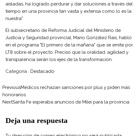
aisladas, ha logrado perdurar y dar soluciones a través del
tiempo en una provincia tan vasta y extensa como lo es la
nuestra".
El subsecretario de Reforma Judicial del Ministerio de
Justicia y Seguridad provincial, Mario González Rais, habló
en el programa "El primero de la mañana" que se emite por
LT8 sobre el proyecto. Precisó que la oralidad, agilidad y
transparencia serán los ejes de la transformación.
Categoría :
Destacado
Previous
Médicos rechazan sanciones por plus y piden más
honorarios
Next
Santa Fe esperaba anuncios de Milei para la provincia
Deja una respuesta
Tu dirección de correo electrónico no será publicada.