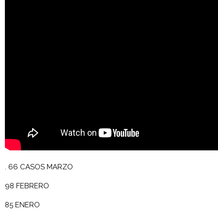
. 66 CASOS MARZO
98 FEBRERO
85 ENERO