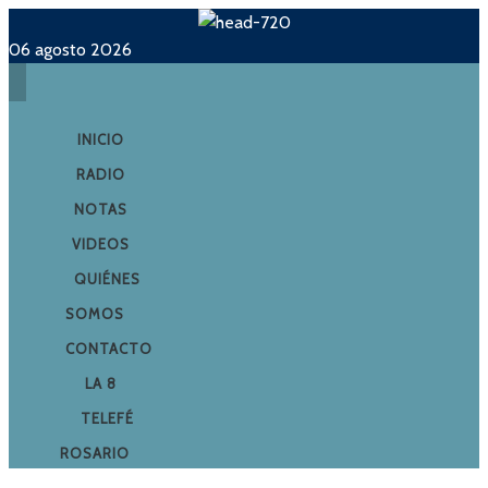
06 agosto 2026
INICIO
RADIO
NOTAS
VIDEOS
QUIÉNES
SOMOS
CONTACTO
LA 8
TELEFÉ
ROSARIO