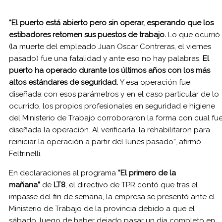
“El puerto está abierto pero sin operar, esperando que los
estibadores retomen sus puestos de trabajo.
Lo que ocurrió
(la muerte del empleado Juan Oscar Contreras, el viernes
pasado) fue una fatalidad y ante eso no hay palabras.
El
puerto ha operado durante los últimos años con los más
altos estándares de seguridad.
Y esa operación fue
diseñada con esos parámetros y en el caso particular de lo
ocurrido, los propios profesionales en seguridad e higiene
del Ministerio de Trabajo corroboraron la forma con cual fu
diseñada la operación. Al verificarla, la rehabilitaron para
reiniciar la operación a partir del lunes pasado”, afirmó
Feltrinelli.
En declaraciones al programa
“El primero de la
mañana”
de
LT8
, el directivo de TPR contó que tras el
impasse del fin de semana, la empresa se presentó ante el
Ministerio de Trabajo de la provincia debido a que el
sábado, luego de haber dejado pasar un día completo en