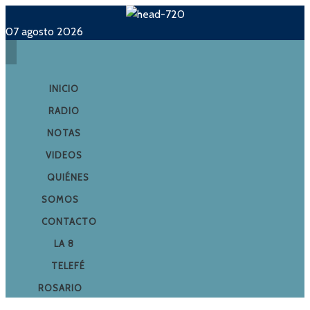
07 agosto 2026
INICIO
RADIO
NOTAS
VIDEOS
QUIÉNES
SOMOS
CONTACTO
LA 8
TELEFÉ
ROSARIO