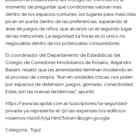
momento de preguntar qué condiciones valoran más
dentro de los espacios comunes, los lugares para mascotas
pican en punta dentro de las preferencias, superando el
área de juegos de niños, que alcanzó un el segundo lugar
de las menciones. La seguridad 24 horas es lo único no
negociable dentro de los potenciales consumidores.
El coordinador del Departamento de Estadísticas del
Colegio de Corredores Inmobiliarios de Rosario, Alejandro
Bassini, resaltó que las amenidades terminan incidiendo en
el proceso de compra. “Aún en unidades chicas, nos piden
por espacios de distensión, juegos, gimnasio, conectividad.
Estas son las nuevas tendencias”, apuntó.
https://www.lacapital.com.ar/suscriptores/la-seguridad-
privada-ya-representa-el-50-las-expensas-los-edificios-
rosarinos-n10067054.html?token=&login=google
Categoría :
Top2