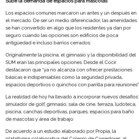
Sube la demanda de espacios para mascotas
Los espacios comunes marcaron un antes y un después en
el mercado. De ser un medio diferenciador, las amenidades
se han convertido en algo que los residentes ya dan por
seguro cuando las opciones son edificios de poca
antigüedad e incluso barrios cerrados.
Originalmente la piscina, el gimnasio y la disponibilidad del
SUM eran las principales opciones. Desde el Cocir
destacaron que “ya no alcanza con ofrecer prestaciones
básicas e indispensables como la seguridad privada,
espacios deportivos o quinchos con parrilla para reuniones”
La realidad de hoy ha llevado a incorporar nuevos desafíos:
simulador de golf, gimnasio, sala de cine, terraza, ludoteca,
piscina, canchas deportivas, parques, espacios para baño
de mascotas y área de trabajo
De acuerdo a un estudio elaborado por Propia, la
plataforma colaborativa del Colegio de Corredores, al