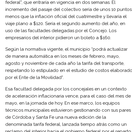
federal”, que entraría en vigencia en dos semanas. El
incremento del pasaje del colectivo sería de unos 10 puntos
menos que la inflación oficial del cuatrimestre y llevaría el
viaje plano a $120. Sería el segundo aumento del año, en
uso de las facultades delegadas por el Concejo. Los
empresarios del interior pidieron un boleto a $160.
Según la normativa vigente, el municipio “podrá actualizar
de manera automática en los meses de febrero, mayo,
agosto y noviembre de cada año la tarifa del transporte,
respetando lo estipulado en el estudio de costos elaborad
por el Ente de la Movilidad”.
Esa facultad delegada por los concejales en un contexto
de aceleración inflacionaria vence, para el caso del mes de
mayo, en la jornada de hoy. En ese marco, los equipos
técnicos municipales estuvieron gestionando con sus pares
de Córdoba y Santa Fe una nueva edición de la
denominada tarifa federal, lanzada tiempo atrás como un
reclamo del interior hacia el gobierno federal por el reparto