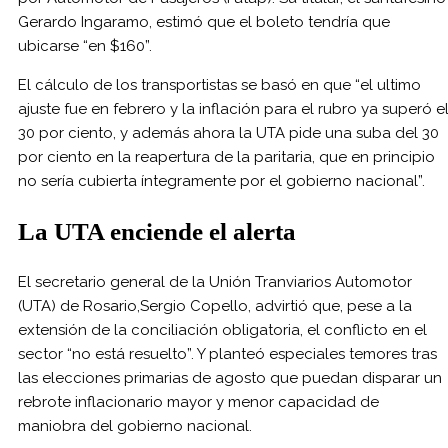
Gerardo Ingaramo, estimó que el boleto tendría que
ubicarse “en $160”.
El cálculo de los transportistas se basó en que “el ultimo
ajuste fue en febrero y la inflación para el rubro ya superó e
30 por ciento, y además ahora la UTA pide una suba del 30
por ciento en la reapertura de la paritaria, que en principio
no sería cubierta íntegramente por el gobierno nacional”.
La UTA enciende el alerta
El secretario general de la Unión Tranviarios Automotor
(UTA) de Rosario,Sergio Copello, advirtió que, pese a la
extensión de la conciliación obligatoria, el conflicto en el
sector “no está resuelto”. Y planteó especiales temores tras
las elecciones primarias de agosto que puedan disparar un
rebrote inflacionario mayor y menor capacidad de
maniobra del gobierno nacional.