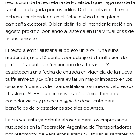
resolución de la Secretaría de Movilidad que haga uso de la
facultad delegada por los ediles. De lo contrario, el tema
debería ser abordado en el Palacio Vasallo, en plena
campaña electoral. O bien definirlo el intendente recién en
agosto próximo, poniendo al sistema en una virtual crisis de
financiamiento.
El texto a emitir ajustaría el boleto un 20%. “Una suba
moderada, unos 10 puntos por debajo de la inflación del
período”, apuntó un funcionario de alto rango. Y
establecería una fecha de entrada en vigencia de la nueva
tarifa entre 10 y 15 días para evitar un mayor impacto en los
usuarios. Y para poder compatibilizar los nuevos valores co
el sistema SUBE, que en breve será la única forma de
cancelar viajes y posee un 55% de descuento para
beneficios de prestaciones sociales de Ansés.
La nueva tarifa ya debuta atrasada para los empresarios
nucleados en la Federación Argentina de Transportadores
por Automotor de Pasajeros (Fatap). Su titular, el santafesino