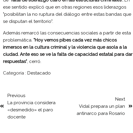
de
"falta de liderazgo claro en las estructuras criminales".
En
ese sentido explicó que en otras regiones esos liderazgos
"posibilitan la no ruptura del diálogo entre estas bandas que
se disputan el territorio".
Además remarcó las consecuencias sociales a partir de esta
problemática.
"Hoy vemos pibes cada vez más chicos
inmersos en la cultura criminal y la violencia que asola a la
ciudad. Ante eso se ve la falta de capacidad estatal para dar
respuestas"
, cerró.
Categoría :
Destacado
Previous
Next
La provincia considera
Vidal prepara un plan
«desmedido» el paro
antinarco para Rosario
docente