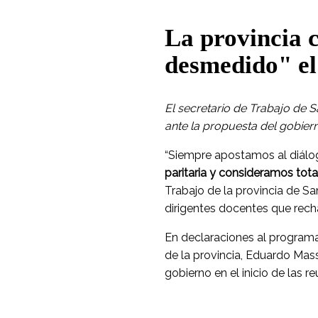
La provincia 
desmedido" el
El secretario de Trabajo de S
ante la propuesta del gobiern
“Siempre apostamos al diálo
paritaria y consideramos to
Trabajo de la provincia de Sa
dirigentes docentes que recha
En declaraciones al program
de la provincia, Eduardo Masso
gobierno en el inicio de las re