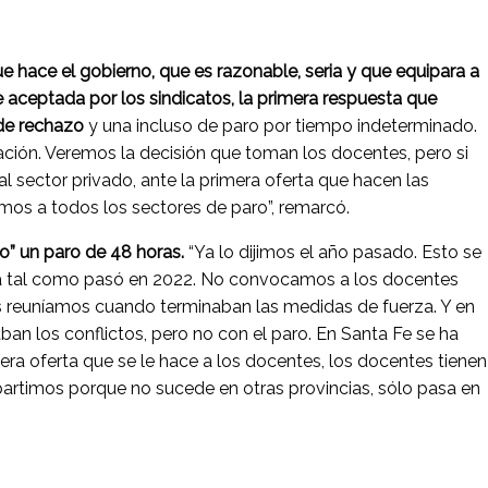
e hace el gobierno, que es razonable, seria y que equipara a
 aceptada por los sindicatos, la primera respuesta que
de rechazo
y una incluso de paro por tiempo indeterminado.
ción. Veremos la decisión que toman los docentes, pero si
al sector privado, ante la primera oferta que hacen las
os a todos los sectores de paro”, remarcó.
” un paro de 48 horas.
“Ya lo dijimos el año pasado. Esto se
ria tal como pasó en 2022. No convocamos a los docentes
 reuníamos cuando terminaban las medidas de fuerza. Y en
aban los conflictos, pero no con el paro. En Santa Fe se ha
era oferta que se le hace a los docentes, los docentes tienen
mpartimos porque no sucede en otras provincias, sólo pasa en