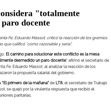
considera "totalmente
 paro docente
anta Fe, Eduardo Massot, criticó la reacción de los gremios
o que calificó ¨como razonable y seria".
go.
El camino para solucionar este conflicto es la mesa
talmente desmedido un paro docente
”, afirmó el secretario de
nta Fe, Eduardo Massot, al analizar la reacción de los
zaron la propuesta salarial del gobierno.
a
“El primero de la mañana”
de
LT8
, el secretario de Trabajo
t, se quejó por la virulenta respuesta que recibió el
uniones paritarias.