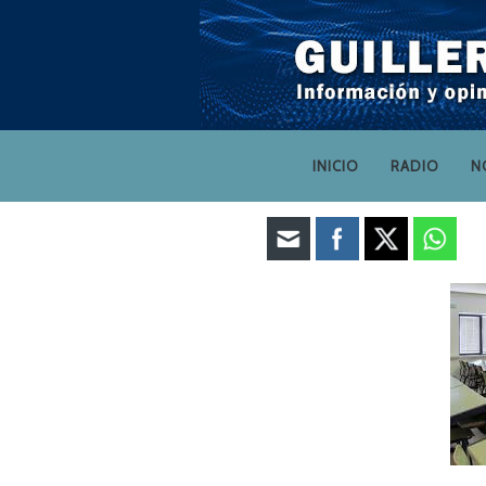
INICIO
RADIO
N