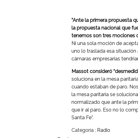
”Ante la primera propuesta qu
la propuesta nacional que fue
tenemos son tres mociones 
Ni una sola moción de acepta
uno lo traslada esa situación 
cámaras empresarias tendríam
Massot consideró “desmedido
soluciona en la mesa parita
cuando estaban de paro. Nos
la mesa paritaria se solucion
normalizado que ante la prim
que ir al paro. Eso no lo co
Santa Fe”.
Categoría :
Radio