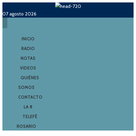
07 agosto 2026
INICIO
RADIO
NOTAS
VIDEOS
QUIÉNES
SOMOS
CONTACTO
LA 8
TELEFÉ
ROSARIO