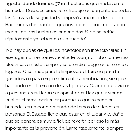
agosto, donde tuvimos 37 mil hectáreas quemadas en el
humedal. Después empezó el trabajo en conjunto de todas
las fuerzas de seguridad y empezó a mermar de a poco.
Hace unos días había pequeños focos de incendios, con
menos de tres hectáreas encendidas. Si no se actúa
rápidamente ya sabemos qué sucede".
"No hay dudas de que los incendios son intencionales. En
ese lugar no hay torres de alta tensión, no hubo tormentas
eléctricas en este tiempo y se prendió fuego en diferentes
lugares. O se hace para la limpieza del terreno para la
ganadería o para emprendimientos inmobiliarios, siempre
hablando en el terreno de las hipótesis. Cuando detuvieron
a personas, resultaron ser apicultores. Hay que ir viendo
cuál es el móvil particular porque lo que sucede en
humedal es un conglomerado de temas de diferentes
personas. El Estado tiene que estar en el lugar y el daño
que se genera es muy difícil de revertir, por eso lo más
importante es la prevención. Lamentablemente, siempre