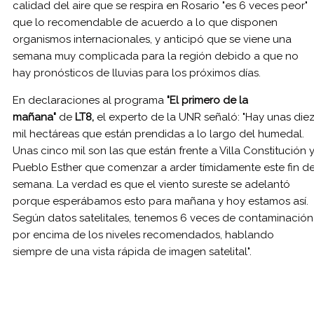
calidad del aire que se respira en Rosario "es 6 veces peor"
que lo recomendable de acuerdo a lo que disponen
organismos internacionales, y anticipó que se viene una
semana muy complicada para la región debido a que no
hay pronósticos de lluvias para los próximos días.
En declaraciones al programa
"El primero de la
mañana"
de
LT8,
el experto de la UNR señaló: "Hay unas die
mil hectáreas que están prendidas a lo largo del humedal.
Unas cinco mil son las que están frente a Villa Constitución 
Pueblo Esther que comenzar a arder tímidamente este fin d
semana. La verdad es que el viento sureste se adelantó
porque esperábamos esto para mañana y hoy estamos así.
Según datos satelitales, tenemos 6 veces de contaminación
por encima de los niveles recomendados, hablando
siempre de una vista rápida de imagen satelital".