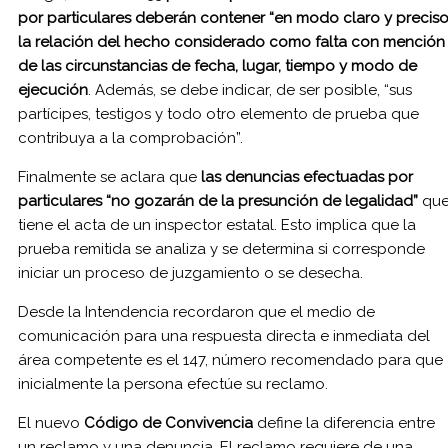
por particulares deberán contener “en modo claro y precis
la relación del hecho considerado como falta con mención
de las circunstancias de fecha, lugar, tiempo y modo de
ejecución
. Además, se debe indicar, de ser posible, “sus
partícipes, testigos y todo otro elemento de prueba que
contribuya a la comprobación”.
Finalmente se aclara que
las denuncias efectuadas por
particulares “no gozarán de la presunción de legalidad”
qu
tiene el acta de un inspector estatal. Esto implica que la
prueba remitida se analiza y se determina si corresponde
iniciar un proceso de juzgamiento o se desecha.
Desde la Intendencia recordaron que el medio de
comunicación para una respuesta directa e inmediata del
área competente es el 147, número recomendado para que
inicialmente la persona efectúe su reclamo.
El nuevo
Código de Convivencia
define la diferencia entre
un reclamo y una denuncia. El reclamo requiere de una