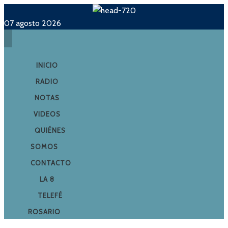
07 agosto 2026
INICIO
RADIO
NOTAS
VIDEOS
QUIÉNES
SOMOS
CONTACTO
LA 8
TELEFÉ
ROSARIO