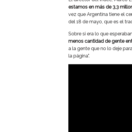
estamos en más de 3,3 millon
vez que Argentina tiene el ce
del 18 de mayo, que es el trad
Sobre si era lo que esperaban,
menos cantidad de gente entr
a la gente que no lo deje p
la página".