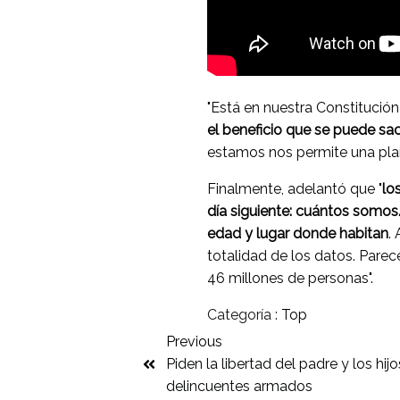
"Está en nuestra Constitución
el beneficio que se puede sac
estamos nos permite una plan
Finalmente, adelantó que "
lo
día siguiente: cuántos somos.
edad y lugar donde habitan
.
totalidad de los datos. Pare
46 millones de personas".
Categoría :
Top
Previous
Piden la libertad del padre y los hi
delincuentes armados