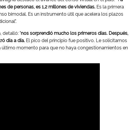
es de personas, es 1,2 millones de viviendas.
Es la primera
nso bimodal. Es un instrumento útil que acelera los plazos
icional".
 detalló: "
nos sorprendió mucho los primeros días. Después,
ó día a día.
El pico del principio fue positivo. Le solicitamos
ara último momento para que no haya congestionamientos en