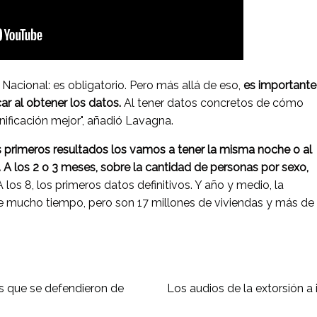
 Nacional: es obligatorio. Pero más allá de eso,
es importante
ar al obtener los datos.
Al tener datos concretos de cómo
ificación mejor", añadió Lavagna.
s primeros resultados los vamos a tener la misma noche o al
 A los 2 o 3 meses, sobre la cantidad de personas por sexo,
 A los 8, los primeros datos definitivos. Y año y medio, la
ce mucho tiempo, pero son 17 millones de viviendas y más de
jos que se defendieron de
Los audios de la extorsión 