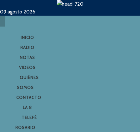
09 agosto 2026
INICIO
RADIO
NOTAS
VIDEOS
QUIÉNES
SOMOS
CONTACTO
LA 8
TELEFÉ
ROSARIO