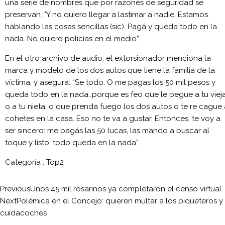
una serie de nombres que por razones de seguridad se
preservan. "Y no quiero llegar a lastimar a nadie. Estamos
hablando las cosas sencillas (sic). Pagá y queda todo en la
nada. No quiero policías en el medio”.
En el otro archivo de audio, el extorsionador menciona la
marca y modelo de los dos autos que tiene la familia de la
víctima, y asegura: “Se todo. O me pagas los 50 mil pesos y
queda todo en la nada…porque es feo que le pegue a tu viej
o a tu nieta, o que prenda fuego los dos autos o te re cague 
cohetes en la casa. Eso no te va a gustar. Entonces, te voy a
ser sincero: me pagás las 50 lucas, las mando a buscar al
toque y listo, todo queda en la nada”.
Categoría :
Top2
Previous
Unos 45 mil rosarinos ya completaron el censo virtual
Next
Polémica en el Concejo: quieren multar a los piqueteros y
cuidacoches