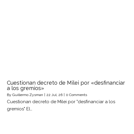
Cuestionan decreto de Milei por «desfinanciar
a los gremios»
By
Guillermo Zysman
|
22
Jul, 26
|
0 Comments
Cuestionan decreto de Milei por "desfinanciar a los
gremios" El…