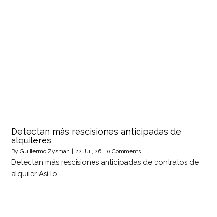
Detectan más rescisiones anticipadas de
alquileres
By
Guillermo Zysman
|
22
Jul, 26
|
0 Comments
Detectan más rescisiones anticipadas de contratos de
alquiler Así lo…