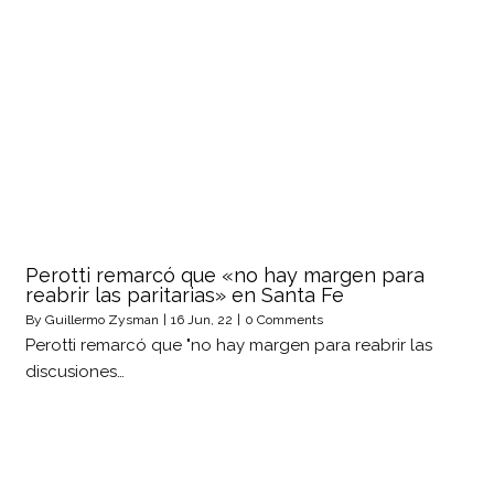
Perotti remarcó que «no hay margen para
reabrir las paritarias» en Santa Fe
By
Guillermo Zysman
|
16
Jun, 22
|
0 Comments
Perotti remarcó que "no hay margen para reabrir las
discusiones…