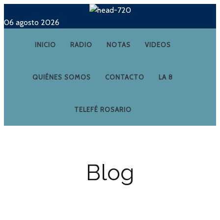
06 agosto 2026
INICIO
RADIO
NOTAS
VIDEOS
QUIÉNES SOMOS
CONTACTO
LA 8
TELEFÉ ROSARIO
Blog