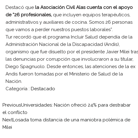
Destacó que
la Asociación Civil Alas cuenta con el apoyo
de “26 profesionales,
que incluyen equipos terapéuticos,
administrativos y auxiliares de cocina. Somos 26 personas
que vamos a perder nuestros puestos laborales”.
Tur recordó que el programa Incluir Salud dependía de la
Administración Nacional de la Discapacidad (Andis),
organismo que fue disuelto por el presidente Javier Milei tra
las denuncias por corrupción que involucraron a su titular,
Diego Spagnuolo. Desde entonces, las atenciones de la ex
Andis fueron tomadas por el Ministerio de Salud de la
Nación.
Categoría :
Destacado
Previous
Universidades: Nación ofreció 24% para destrabar
el conflicto
Next
Losada toma distancia de una maniobra polémica de
Milei