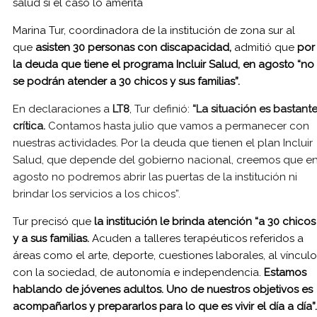
salud si el caso lo amerita
Marina Tur, coordinadora de la institución de zona sur al
que
asisten 30 personas con discapacidad,
admitió que
por
la deuda que tiene el programa Incluir Salud, en agosto “no
se podrán atender a 30 chicos y sus familias”.
En declaraciones a
LT8
, Tur definió:
“La situación es bastant
crítica.
Contamos hasta julio que vamos a permanecer con
nuestras actividades. Por la deuda que tienen el plan Incluir
Salud, que depende del gobierno nacional, creemos que e
agosto no podremos abrir las puertas de la institución ni
brindar los servicios a los chicos”.
Tur precisó que
la institución le brinda atención “a 30 chicos
y a sus familias.
Acuden a talleres terapéuticos referidos a
áreas como el arte, deporte, cuestiones laborales, al vínculo
con la sociedad, de autonomía e independencia.
Estamos
hablando de jóvenes adultos. Uno de nuestros objetivos es
acompañarlos y prepararlos para lo que es vivir el día a día”.