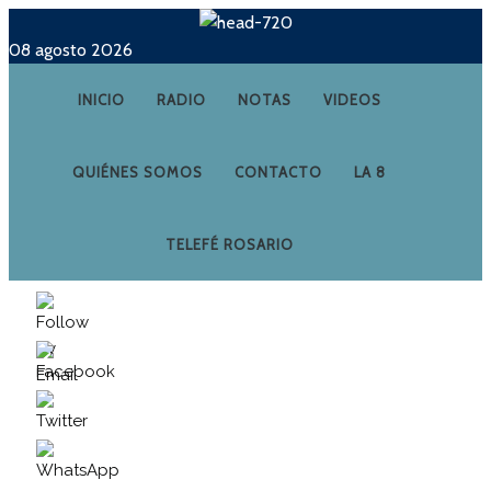
08 agosto 2026
INICIO
RADIO
NOTAS
VIDEOS
QUIÉNES SOMOS
CONTACTO
LA 8
TELEFÉ ROSARIO