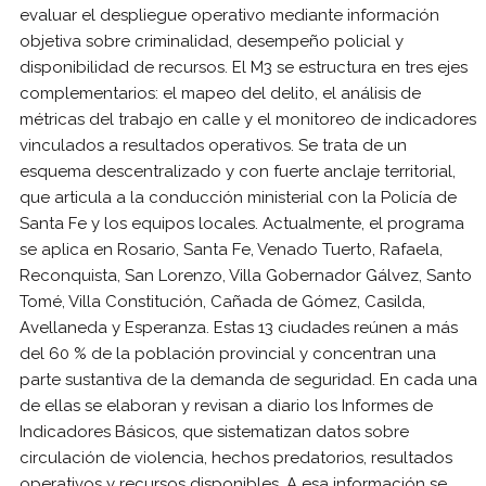
evaluar el despliegue operativo mediante información
objetiva sobre criminalidad, desempeño policial y
disponibilidad de recursos. El M3 se estructura en tres ejes
complementarios: el mapeo del delito, el análisis de
métricas del trabajo en calle y el monitoreo de indicadores
vinculados a resultados operativos. Se trata de un
esquema descentralizado y con fuerte anclaje territorial,
que articula a la conducción ministerial con la Policía de
Santa Fe y los equipos locales. Actualmente, el programa
se aplica en Rosario, Santa Fe, Venado Tuerto, Rafaela,
Reconquista, San Lorenzo, Villa Gobernador Gálvez, Santo
Tomé, Villa Constitución, Cañada de Gómez, Casilda,
Avellaneda y Esperanza. Estas 13 ciudades reúnen a más
del 60 % de la población provincial y concentran una
parte sustantiva de la demanda de seguridad. En cada una
de ellas se elaboran y revisan a diario los Informes de
Indicadores Básicos, que sistematizan datos sobre
circulación de violencia, hechos predatorios, resultados
operativos y recursos disponibles. A esa información se