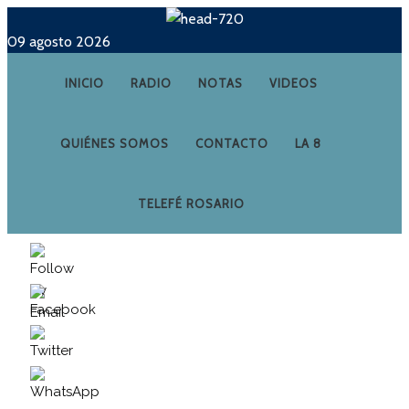
09 agosto 2026
INICIO
RADIO
NOTAS
VIDEOS
QUIÉNES SOMOS
CONTACTO
LA 8
TELEFÉ ROSARIO