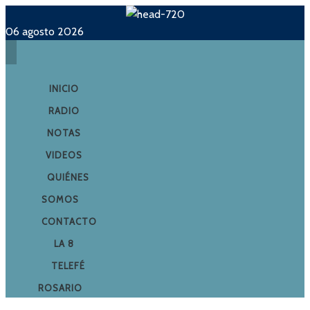
06 agosto 2026
INICIO
RADIO
NOTAS
VIDEOS
QUIÉNES
SOMOS
CONTACTO
LA 8
TELEFÉ
ROSARIO