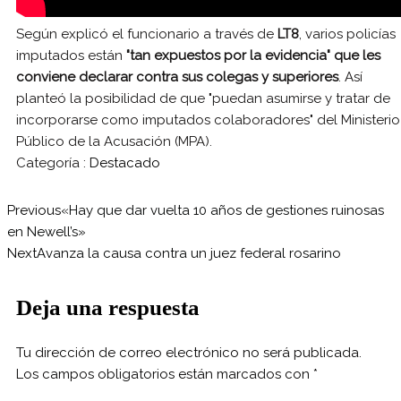
Según explicó el funcionario a través de
LT8
, varios policías
imputados están
"tan expuestos por la evidencia" que les
conviene declarar contra sus colegas y superiores
. Así
planteó la posibilidad de que "puedan asumirse y tratar de
incorporarse como imputados colaboradores" del Ministerio
Público de la Acusación (MPA).
Categoría :
Destacado
Previous
«Hay que dar vuelta 10 años de gestiones ruinosas
en Newell’s»
Next
Avanza la causa contra un juez federal rosarino
Deja una respuesta
Tu dirección de correo electrónico no será publicada.
Los campos obligatorios están marcados con
*