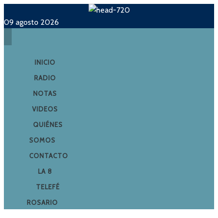
09 agosto 2026
INICIO
RADIO
NOTAS
VIDEOS
QUIÉNES
SOMOS
CONTACTO
LA 8
TELEFÉ
ROSARIO