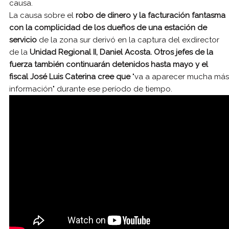
causa.
La causa sobre el
robo de dinero y la facturación fantasma
con la complicidad de los dueños de una estación de
servicio
de la zona sur derivó en la captura del exdirector
de la
Unidad Regional II, Daniel Acosta. Otros jefes de la
fuerza también continuarán detenidos hasta mayo y el
fiscal José Luis Caterina cree que
"va a aparecer mucha más
información" durante ese período de tiempo.