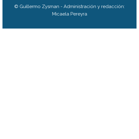
© Guillermo Zysman - Administración y redacción:
Micaela Pereyra