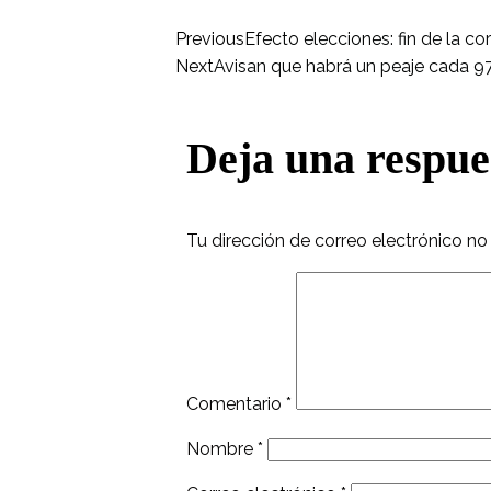
Previous
Efecto elecciones: fin de la co
Next
Avisan que habrá un peaje cada 97
Deja una respue
Tu dirección de correo electrónico no
Comentario
*
Nombre
*