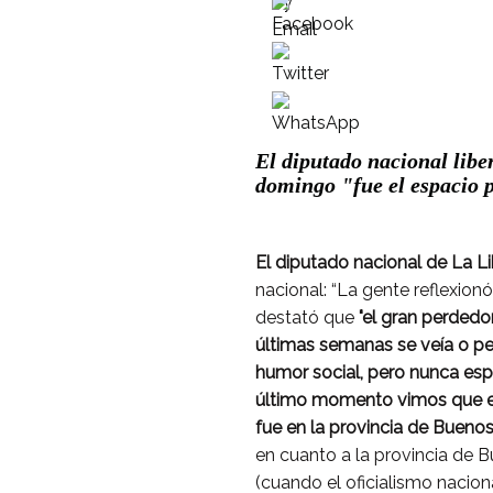
El diputado nacional libe
domingo "fue el espacio p
El diputado nacional de La 
nacional: “La gente reflexion
destató que
"el gran perdedor
últimas semanas se veía o per
humor social, pero nunca esp
último momento vimos que el
fue en la provincia de Buenos
en cuanto a la provincia de B
(cuando el oficialismo nacion