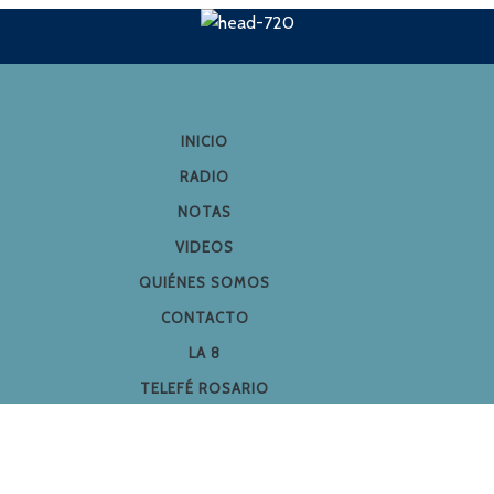
INICIO
RADIO
NOTAS
VIDEOS
QUIÉNES SOMOS
CONTACTO
LA 8
TELEFÉ ROSARIO