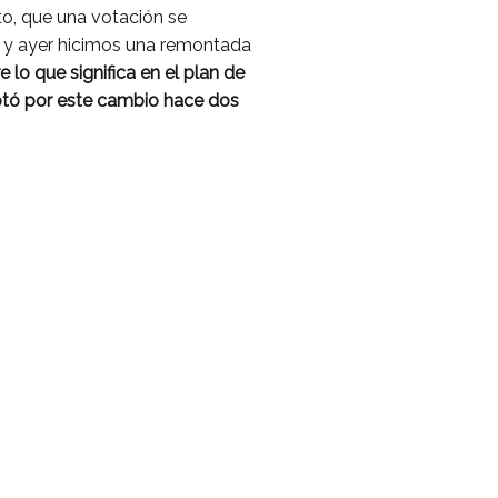
o, que una votación se
a y ayer hicimos una remontada
e lo que significa en el plan de
votó por este cambio hace dos