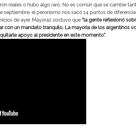
on reales o hubo algo raro. No es común que se cambie tant
 de septiembre, el peronismo nos sacó 14 puntos de diferenci
comicios de ayer, Mayoraz sostuvo que
“la gente reflexionó sobr
ar con un mandato tranquilo. La mayoría de los argentinos 
 quitarle apoyo al presidente en este momento”.