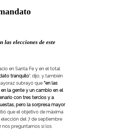
 mandato
 las elecciones de este
acio en Santa Fe y en el total
dato tranquilo
”, dijo, y también
ayoraz subrayó que
“en las
 en la gente y un cambio en el
ario con tres tercios y a
uestas, pero la sorpresa mayor
mitió que el objetivo de máxima
a elección del 7 de septiembre
er nos preguntamos si los