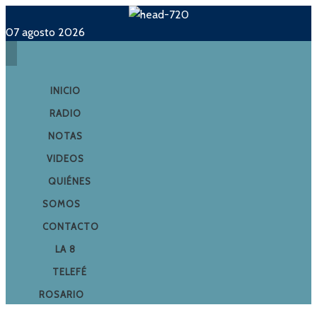
07 agosto 2026
INICIO
RADIO
NOTAS
VIDEOS
QUIÉNES
SOMOS
CONTACTO
LA 8
TELEFÉ
ROSARIO