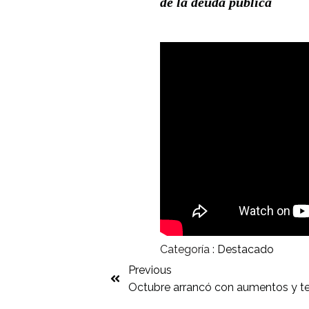
de la deuda pública
Categoría :
Destacado
Previous
Octubre arrancó con aumentos y te