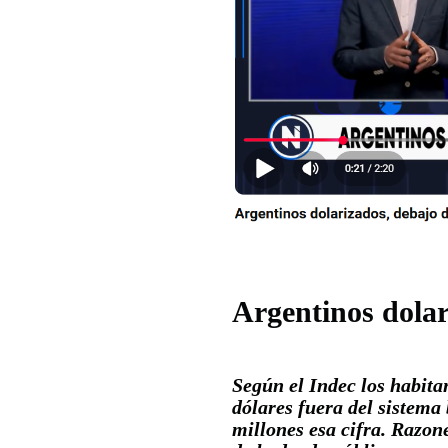
Argentinos dolar
Según el Indec los habita
dólares fuera del sistema
millones esa cifra. Razon