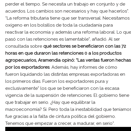
perder el tiempo. Se necesita un trabajo en conjunto y de
acuerdos. Los cambios son necesarios y hay que hacerlos”.
“La reforma tributaria tiene que ser transversal. Necesitamos
oxígeno en los bolsillos de toda la ciudadanía para
reactivar la economía y además una reforma laboral. Lo qu
pasó con las retenciones es lamentable”, añadió. Al ser
consultada sobre
qué sectores se beneficiaron con las 72
horas en que duraron las retenciones 0 a los productos
agropecuarios, Aramendia opinó: “Las ventas fueron hechas
por los exportadores
. Además, hay informes de cómo
fueron liquidando las distintas empresas exportadoras en
los primeros días. Fueron los exportadores pura y
exclusivamente” los que se beneficiaron con la escasa
vigencia de la suspensión de retenciones. El gobierno tiene
que trabajar en serio. ¿Hay que equilibrar la
macroeconomía? Sí. Pero toda la inestabilidad que teníamo
fue gracias a la falta de cintura política del gobierno.
Tenemos que empezar a crecer, a madurar, en serio”.