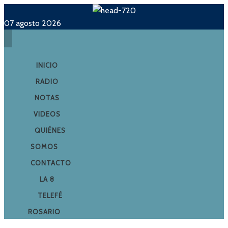
07 agosto 2026
INICIO
RADIO
NOTAS
VIDEOS
QUIÉNES
SOMOS
CONTACTO
LA 8
TELEFÉ
ROSARIO