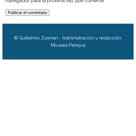
navegador para la próxima vez que comente.
© Guillermo Zysman - Administración y redacción:
Micaela Pereyra