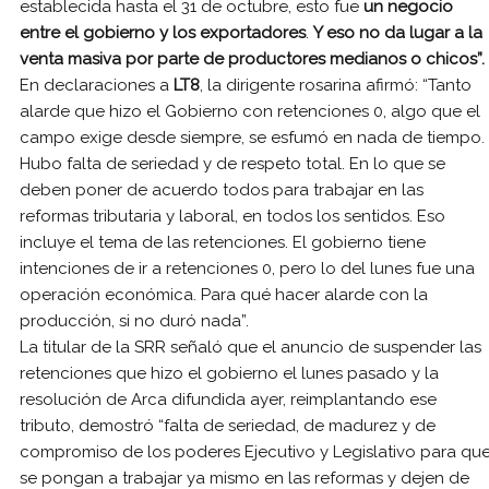
establecida hasta el 31 de octubre, esto fue
un negocio
entre el gobierno y los exportadores
.
Y eso no da lugar a la
venta masiva por parte de productores medianos o chicos”.
En declaraciones a
LT8
, la dirigente rosarina afirmó: “Tanto
alarde que hizo el Gobierno con retenciones 0, algo que el
campo exige desde siempre, se esfumó en nada de tiempo.
Hubo falta de seriedad y de respeto total. En lo que se
deben poner de acuerdo todos para trabajar en las
reformas tributaria y laboral, en todos los sentidos. Eso
incluye el tema de las retenciones. El gobierno tiene
intenciones de ir a retenciones 0, pero lo del lunes fue una
operación económica. Para qué hacer alarde con la
producción, si no duró nada”.
La titular de la SRR señaló que el anuncio de suspender las
retenciones que hizo el gobierno el lunes pasado y la
resolución de Arca difundida ayer, reimplantando ese
tributo, demostró “falta de seriedad, de madurez y de
compromiso de los poderes Ejecutivo y Legislativo para qu
se pongan a trabajar ya mismo en las reformas y dejen de