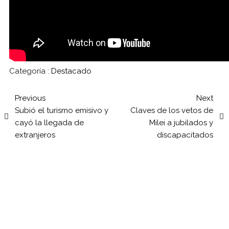
Categoría :
Destacado
Previous
Next
Subió el turismo emisivo y
Claves de los vetos de
cayó la llegada de
Milei a jubilados y
extranjeros
discapacitados