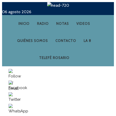
06 agosto 2026
INICIO
RADIO
NOTAS
VIDEOS
QUIÉNES SOMOS
CONTACTO
LA 8
TELEFÉ ROSARIO