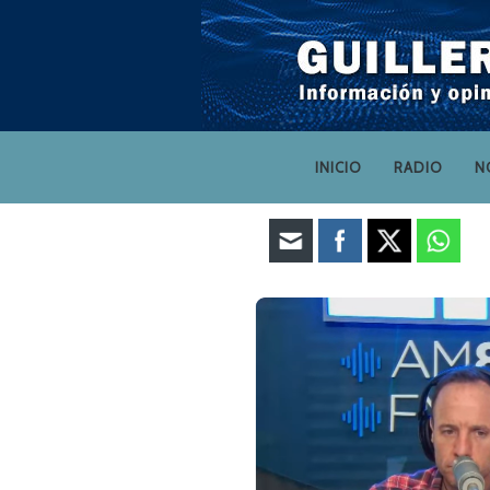
INICIO
RADIO
N