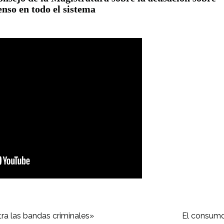
enso en todo el sistema
ra las bandas criminales»
El consumo