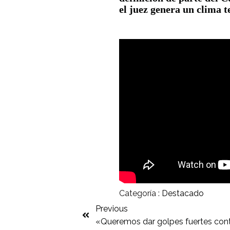
el juez genera un clima t
Categoría :
Destacado
Previous
«Queremos dar golpes fuertes cont