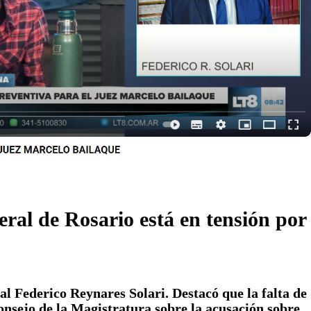
eral de Rosario está en tensión por
ral Federico Reynares Solari. Destacó que la falta de
onsejo de la Magistratura sobre la acusación sobre