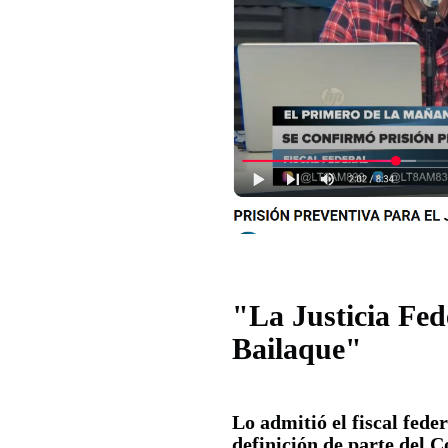
"La Justicia Fed
Bailaque"
Lo admitió el fiscal fede
definición de parte del C