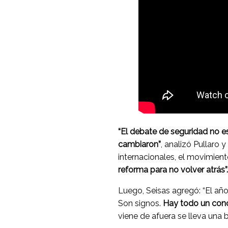
“El debate de seguridad no 
cambiaron”
, analizó Pullaro
internacionales, el movimiento
reforma para no volver atrás”.
Luego, Seisas agregó: “El añ
Son signos.
Hay todo un conc
viene de afuera se lleva una 