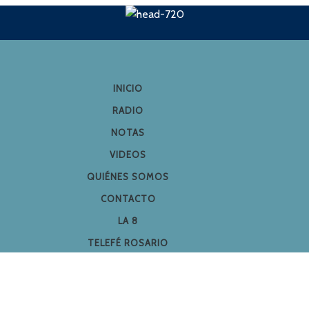
INICIO
RADIO
NOTAS
VIDEOS
QUIÉNES SOMOS
CONTACTO
LA 8
TELEFÉ ROSARIO