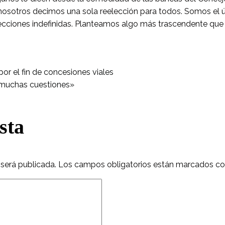
nosotros decimos una sola reelección para todos. Somos el ú
lecciones indefinidas. Planteamos algo más trascendente que 
por el fin de concesiones viales
 muchas cuestiones»
sta
 será publicada.
Los campos obligatorios están marcados c