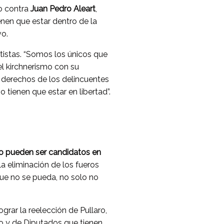
o contra
Juan Pedro Aleart
,
enen que estar dentro de la
vo.
ntistas. “Somos los únicos que
el kirchnerismo con su
derechos de los delincuentes
 tienen que estar en libertad”.
no pueden ser candidatos en
a eliminación de los fueros
Que no se pueda, no solo no
ograr la reelección de Pullaro,
o y de Diputados que tienen