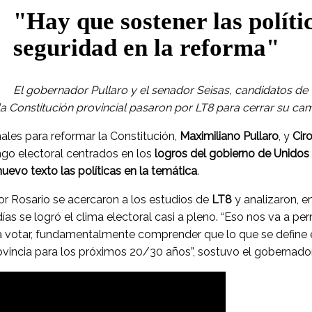
"Hay que sostener las políti
seguridad en la reforma"
El gobernador Pullaro y el senador Seisas, candidatos de
la Constitución provincial pasaron por LT8 para cerrar su c
les para reformar la Constitución,
Maximiliano Pullaro
, y
Cir
go electoral centrados en los
logros del gobierno de Unidos 
uevo texto las políticas en la temática
.
or Rosario se acercaron a los estudios de
LT8
y analizaron, e
días se logró el clima electoral casi a pleno. “Eso nos va a pe
 votar, fundamentalmente comprender que lo que se define es
ovincia para los próximos 20/30 años”, sostuvo el gobernador