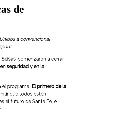
cas de
 Unidos a convencional
ampaña
o Seisas
, comenzaron a cerrar
en seguridad y en la
n el programa "
El primero de la
rmitir que todos estén
 el futuro de Santa Fe, el
.