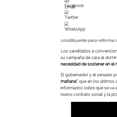
constituyente para reformar 
Los candidatos a convenciona
su campaña de cara al domin
necesidad de sostener en el n
El gobernador y el senador p
mañana"
, que en los últimos 
informados sobre qué se va a
nuevo contrato social y la pr