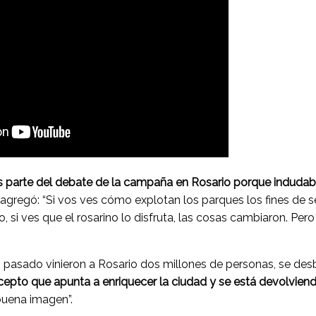
es parte del debate de la campaña en Rosario porque indud
 y agregó: “Si vos ves cómo explotan los parques los fines de
, si ves que el rosarino lo disfruta, las cosas cambiaron. Pero
o pasado vinieron a Rosario dos millones de personas, se des
epto que apunta a enriquecer la ciudad y se está devolviend
buena imagen”.