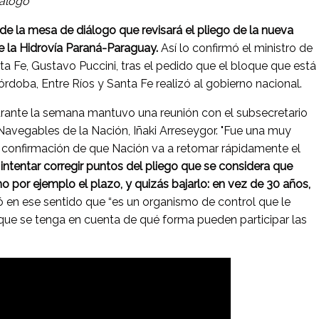
álogo
de la mesa de diálogo que revisará el pliego de la nueva
de la Hidrovía Paraná-Paraguay.
Así lo confirmó el ministro de
a Fe, Gustavo Puccini, tras el pedido que el bloque que está
órdoba, Entre Ríos y Santa Fe realizó al gobierno nacional.
urante la semana mantuvo una reunión con el subsecretario
Navegables de la Nación, Iñaki Arreseygor. "Fue una muy
a confirmación de que Nación va a retomar rápidamente el
 intentar corregir puntos del pliego que se considera que
 por ejemplo el plazo, y quizás bajarlo: en vez de 30 años,
gó en ese sentido que “es un organismo de control que le
que se tenga en cuenta de qué forma pueden participar las