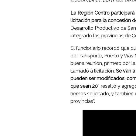
conformarán una mesa de di
La Región Centro participará 
licitación para la concesión 
Desarrollo Productivo de Sant
integrado las provincias de C
El funcionario recordó que d
de Transporte, Puerto y Vías 
buena reunión, primero por l
llamado a licitación.
Se van a
pueden ser modificados, como
que sean 20
”, resaltó y agre
hemos solicitado, y también 
provincias”.