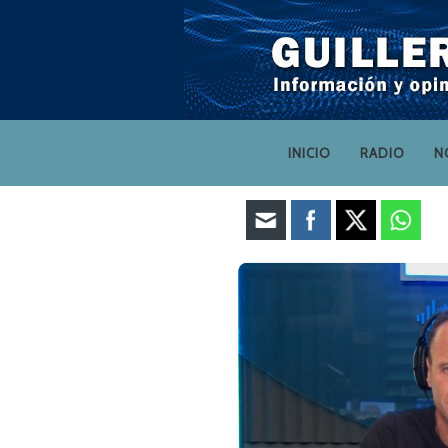
INICIO
RADIO
N