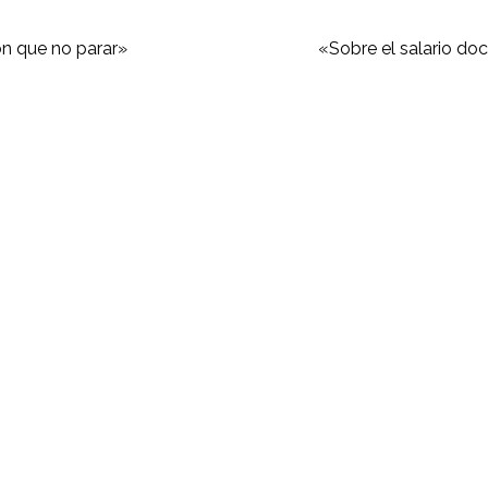
n que no parar»
«Sobre el salario do