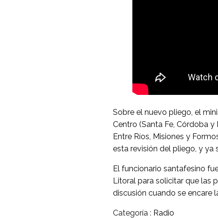
Sobre el nuevo pliego, el min
Centro (Santa Fe, Córdoba y E
Entre Ríos, Misiones y Formos
esta revisión del pliego, y y
El funcionario santafesino fu
Litoral para solicitar que las
discusión cuando se encare la
Categoría :
Radio