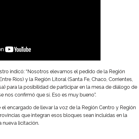
istro indicó: “Nosotros elevamos el pedido de la Región
ntre Ríos) y la Región Litoral (Santa Fe, Chaco, Corrientes,
a) para la posibilidad de participar en la mesa de diálogo de
a se nos confirmó que sí. Eso es muy bueno”.
e el encargado de llevar la voz de la Región Centro y Región
 provincias que integran esos bloques sean incluidas en la
 nueva licitación.