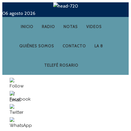
06 agosto 2026
INICIO
RADIO
NOTAS
VIDEOS
QUIÉNES SOMOS
CONTACTO
LA 8
TELEFÉ ROSARIO