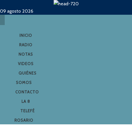
09 agosto 2026
INICIO
RADIO
NOTAS
VIDEOS
QUIÉNES
SOMOS
CONTACTO
LA 8
TELEFÉ
ROSARIO