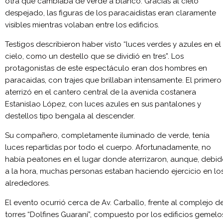
otra que cambiaba de verde a blanco. Gracias al cielo
despejado, las figuras de los paracaidistas eran claramente
visibles mientras volaban entre los edificios.
Testigos describieron haber visto “luces verdes y azules en el
cielo, como un destello que se dividió en tres”. Los
protagonistas de este espectáculo eran dos hombres en
paracaidas, con trajes que brillaban intensamente. El primero
aterrizó en el cantero central de la avenida costanera
Estanislao López, con luces azules en sus pantalones y
destellos tipo bengala al descender.
Su compañero, completamente iluminado de verde, tenía
luces repartidas por todo el cuerpo. Afortunadamente, no
había peatones en el lugar donde aterrizaron, aunque, debi
a la hora, muchas personas estaban haciendo ejercicio en lo
alrededores.
El evento ocurrió cerca de Av. Carballo, frente al complejo d
torres “Dolfines Guaraní”, compuesto por los edificios gemelo