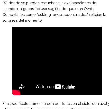
“X”, donde se pueden escuchar sus exclamaciones de
asombro, algunos incluso sugiriendo que eran Ovnis.
Comentarios como “están girando… coordinados” reflejan la
sorpresa del momento.
El espectáculo comenzó con dos luces en el cielo, una azul 