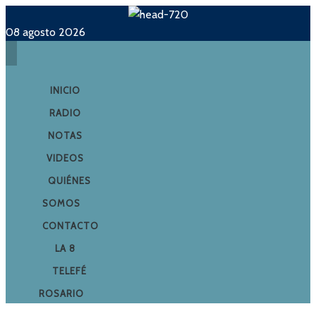
08 agosto 2026
INICIO
RADIO
NOTAS
VIDEOS
QUIÉNES
SOMOS
CONTACTO
LA 8
TELEFÉ
ROSARIO