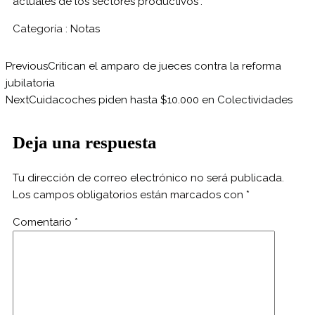
actuales de los sectores productivos".
Categoría :
Notas
Previous
Critican el amparo de jueces contra la reforma
jubilatoria
Next
Cuidacoches piden hasta $10.000 en Colectividades
Deja una respuesta
Tu dirección de correo electrónico no será publicada.
Los campos obligatorios están marcados con
*
Comentario
*